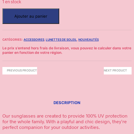
1 en stock
Ajouter au panier
CATÉGORIES :
ACCESSOIRES
,
LUNETTES DE SOLEIL
,
NOUVEAUTÉS
PREVIOUS PRODUCT
NEXT PRODUCT
DESCRIPTION
Our sunglasses are created to provide 100% UV protection
for the whole family. With a playful and chic design, they’re
perfect companion for your outdoor activities.