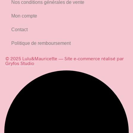
Nos conditions générales de vente
Mon compte
Contact
Politique de remboursement
© 2025 Lulu&Mauricette — Site e-commerce réalisé par
Gryfos Studio