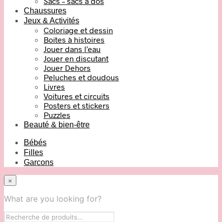
Sacs – sacs à dos
Chaussures
Jeux & Activités
Coloriage et dessin
Boites à histoires
Jouer dans l’eau
Jouer en discutant
Jouer Dehors
Peluches et doudous
Livres
Voitures et circuits
Posters et stickers
Puzzles
Beauté & bien-être
Bébés
Filles
Garcons
×
What are you looking for?