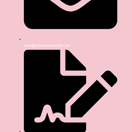
hello@luluetmauricette.com