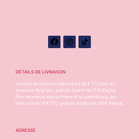
DÉTAILS DE LIVRAISON
Les frais de livraison s’élèvent à 6,95 € TTC pour les
envois en Belgique, gratuits à partir de 75 € d’achat.
Pour les envois vers la France et le Luxembourg, les
frais sont de 14 € TTC, gratuits à partir de 100 € d’achat.
ADRESSE