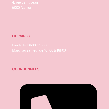
4, rue Saint-Jean
5000 Namur
HORAIRES
Lundi de 13h00 à 18h00
Mardi au samedi de 10h00 à 18h00
COORDONNÉES