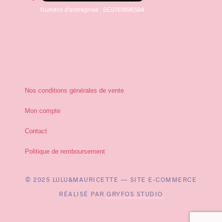
Numéro d’entreprise : BE0761896594
Nos conditions générales de vente
Mon compte
Contact
Politique de remboursement
© 2025 LULU&MAURICETTE — SITE E-COMMERCE
RÉALISÉ PAR
GRYFOS STUDIO