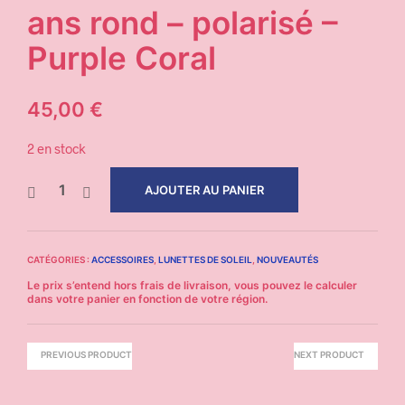
ans rond – polarisé –
Purple Coral
45,00
€
2 en stock
AJOUTER AU PANIER
CATÉGORIES :
ACCESSOIRES
,
LUNETTES DE SOLEIL
,
NOUVEAUTÉS
PREVIOUS PRODUCT
NEXT PRODUCT