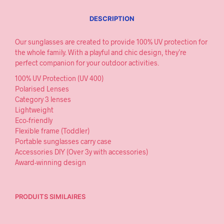
DESCRIPTION
Our sunglasses are created to provide 100% UV protection for
the whole family. With a playful and chic design, they’re
perfect companion for your outdoor activities.
100% UV Protection (UV 400)
Polarised Lenses
Category 3 lenses
Lightweight
Eco-friendly
Flexible frame (Toddler)
Portable sunglasses carry case
Accessories DlY (Over 3y with accessories)
Award-winning design
PRODUITS SIMILAIRES