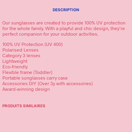
FLORAL
REVERIE
DESCRIPTION
Our sunglasses are created to provide 100% UV protection
for the whole family. With a playful and chic design, they’re
perfect companion for your outdoor activities.
100% UV Protection (UV 400)
Polarised Lenses
Category 3 lenses
Lightweight
Eco-friendly
Flexible frame (Toddler)
Portable sunglasses carry case
Accessories DlY (Over 3y with accessories)
Award-winning design
PRODUITS SIMILAIRES