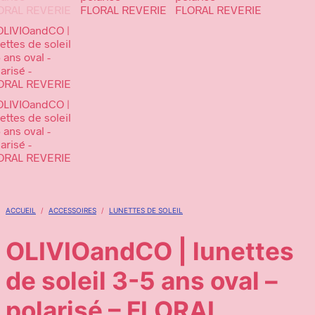
ACCUEIL
/
ACCESSOIRES
/
LUNETTES DE SOLEIL
OLIVIOandCO | lunettes
de soleil 3-5 ans oval –
polarisé – FLORAL