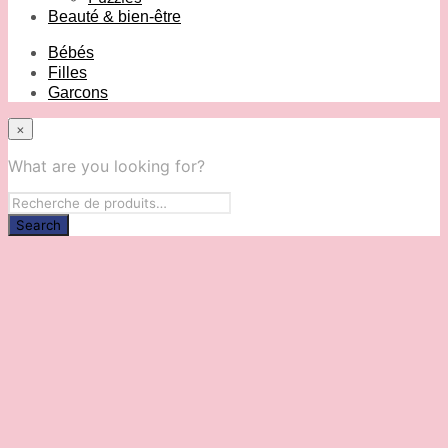
Beauté & bien-être
Bébés
Filles
Garcons
×
What are you looking for?