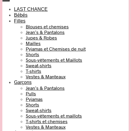
LAST CHANCE
Bébés
Filles
Blouses et chemises
Jean’s & Pantalons
Jupes & Robes
Mailles
Pyjamas et Chemises de nuit
Shorts
Sous-vêtements et Maillots
Sweat-shirts
T-shirts
Vestes & Manteaux
Garçons
Jean’s & Pantalons
Pulls
Pyjamas
Shorts
Sweat-shirts
Sous-vêtements et maillots
T-shirts et chemises
Vestes & Manteaux