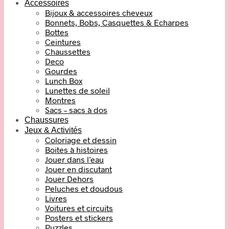
Accessoires
Bijoux & accessoires cheveux
Bonnets, Bobs, Casquettes & Echarpes
Bottes
Ceintures
Chaussettes
Deco
Gourdes
Lunch Box
Lunettes de soleil
Montres
Sacs – sacs à dos
Chaussures
Jeux & Activités
Coloriage et dessin
Boites à histoires
Jouer dans l’eau
Jouer en discutant
Jouer Dehors
Peluches et doudous
Livres
Voitures et circuits
Posters et stickers
Puzzles