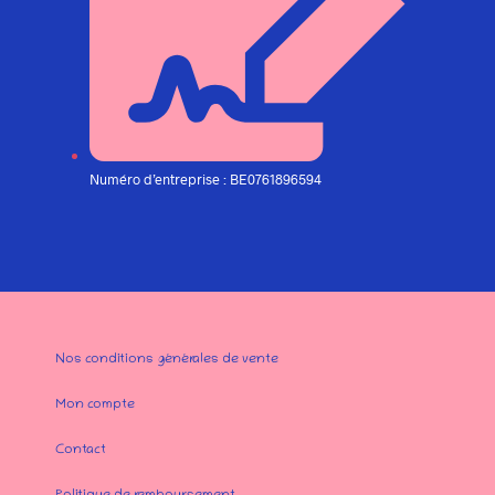
Numéro d’entreprise : BE0761896594
Nos conditions générales de vente
Mon compte
Contact