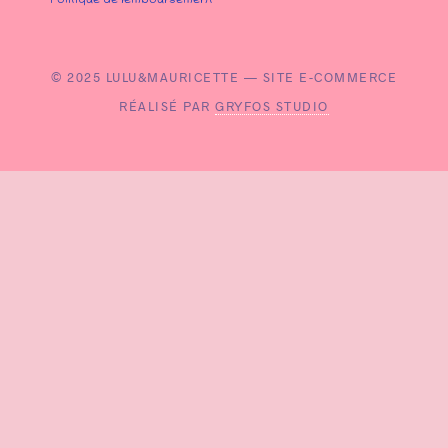
Politique de remboursement
© 2025 LULU&MAURICETTE — SITE E-COMMERCE
RÉALISÉ PAR
GRYFOS STUDIO