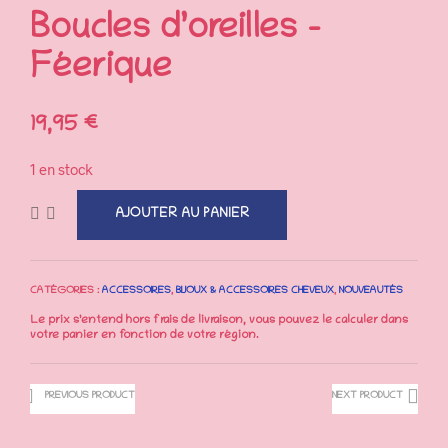
Boucles d’oreilles –
Féerique
19,95
€
1 en stock
AJOUTER AU PANIER
CATÉGORIES :
ACCESSOIRES
,
BIJOUX & ACCESSOIRES CHEVEUX
,
NOUVEAUTÉS
PREVIOUS PRODUCT
NEXT PRODUCT