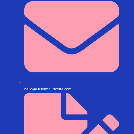
hello@luluetmauricette.com