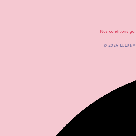
Nos conditions gé
© 2025 LULU&