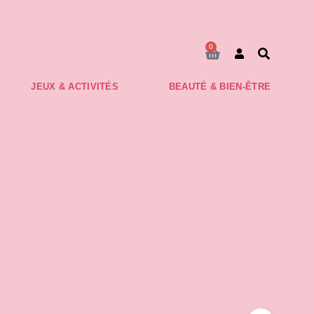
Commande envoyée dans les 48h
0
JEUX & ACTIVITÉS
BEAUTÉ & BIEN-ÊTRE