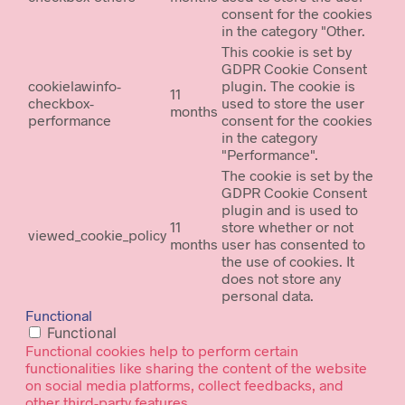
consent for the cookies
in the category "Other.
This cookie is set by
GDPR Cookie Consent
cookielawinfo-
plugin. The cookie is
11
checkbox-
used to store the user
months
performance
consent for the cookies
in the category
"Performance".
The cookie is set by the
GDPR Cookie Consent
plugin and is used to
11
store whether or not
viewed_cookie_policy
months
user has consented to
the use of cookies. It
does not store any
personal data.
Functional
Functional
Functional cookies help to perform certain
functionalities like sharing the content of the website
on social media platforms, collect feedbacks, and
other third-party features.