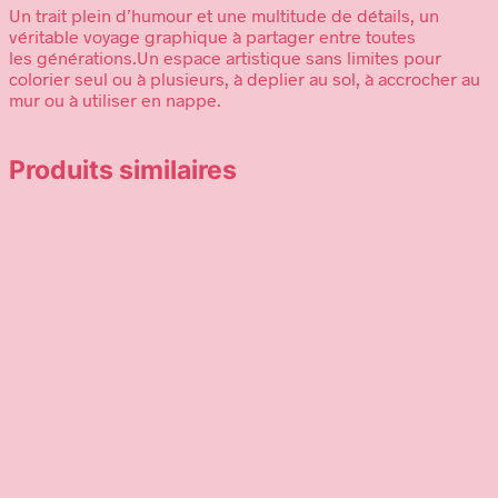
Un trait plein d’humour et une multitude de détails, un
véritable voyage graphique à partager entre toutes
les générations.Un espace artistique sans limites pour
colorier seul ou à plusieurs, à deplier au sol, à accrocher au
mur ou à utiliser en nappe.
Produits similaires
6,95
€
Ajouter au panier
17,95
€
Ajouter au panier