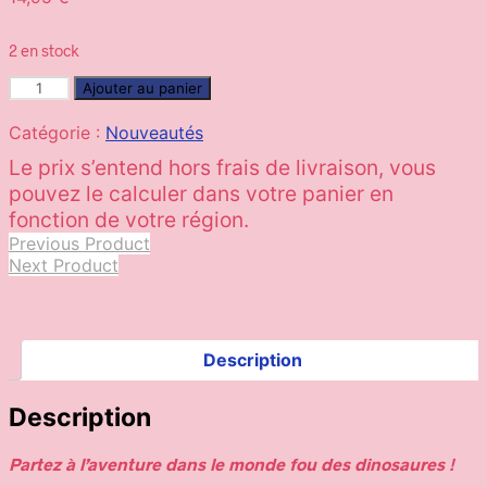
2 en stock
Ajouter au panier
Catégorie :
Nouveautés
Previous Product
Next Product
Description
Description
Partez à l’aventure dans le monde fou des dinosaures !