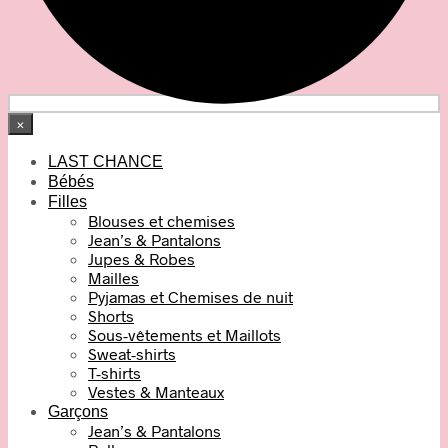
×
LAST CHANCE
Bébés
Filles
Blouses et chemises
Jean’s & Pantalons
Jupes & Robes
Mailles
Pyjamas et Chemises de nuit
Shorts
Sous-vêtements et Maillots
Sweat-shirts
T-shirts
Vestes & Manteaux
Garçons
Jean’s & Pantalons