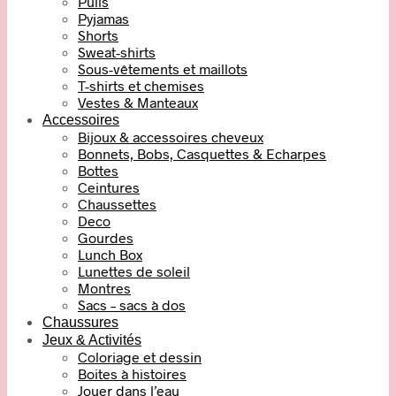
Pulls
Pyjamas
Shorts
Sweat-shirts
Sous-vêtements et maillots
T-shirts et chemises
Vestes & Manteaux
Accessoires
Bijoux & accessoires cheveux
Bonnets, Bobs, Casquettes & Echarpes
Bottes
Ceintures
Chaussettes
Deco
Gourdes
Lunch Box
Lunettes de soleil
Montres
Sacs – sacs à dos
Chaussures
Jeux & Activités
Coloriage et dessin
Boites à histoires
Jouer dans l’eau