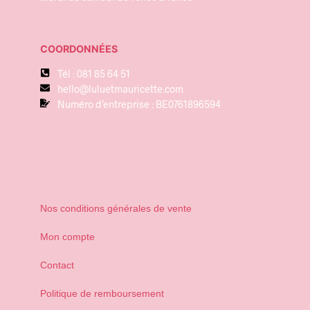
COORDONNÉES
Tél : 081 85 64 51
hello@luluetmauricette.com
Numéro d’entreprise : BE0761896594
Nos conditions générales de vente
Mon compte
Contact
Politique de remboursement