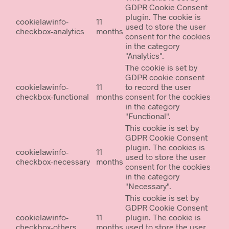
GDPR Cookie Consent
plugin. The cookie is
cookielawinfo-
11
used to store the user
checkbox-analytics
months
consent for the cookies
in the category
"Analytics".
The cookie is set by
GDPR cookie consent
cookielawinfo-
11
to record the user
checkbox-functional
months
consent for the cookies
in the category
"Functional".
This cookie is set by
GDPR Cookie Consent
plugin. The cookies is
cookielawinfo-
11
used to store the user
checkbox-necessary
months
consent for the cookies
in the category
"Necessary".
This cookie is set by
GDPR Cookie Consent
cookielawinfo-
11
plugin. The cookie is
checkbox-others
months
used to store the user