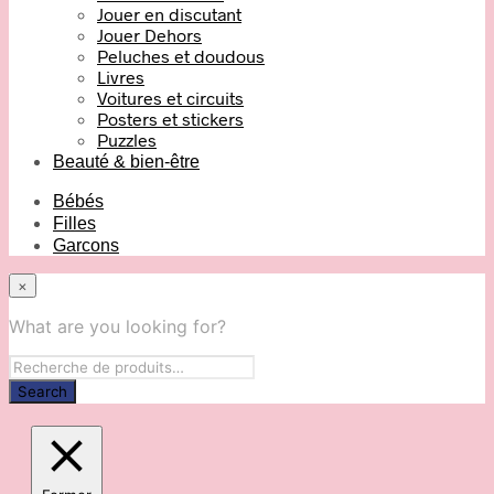
Jouer en discutant
Jouer Dehors
Peluches et doudous
Livres
Voitures et circuits
Posters et stickers
Puzzles
Beauté & bien-être
Bébés
Filles
Garcons
×
What are you looking for?