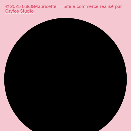
© 2025 Lulu&Mauricette — Site e-commerce réalisé par
Gryfos Studio