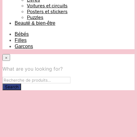
Voitures et circuits
Posters et stickers
Puzzles
Beauté & bien-être
Bébés
Filles
Garcons
×
What are you looking for?