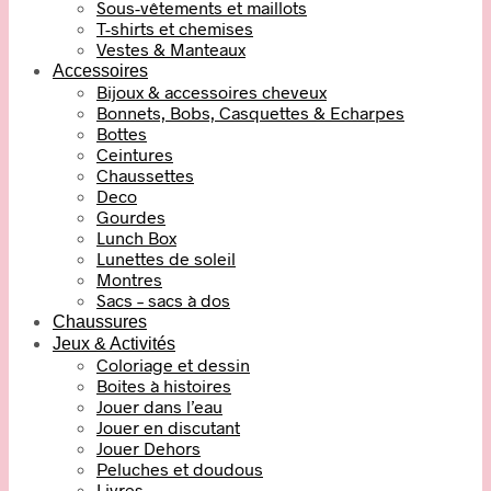
Sous-vêtements et maillots
T-shirts et chemises
Vestes & Manteaux
Accessoires
Bijoux & accessoires cheveux
Bonnets, Bobs, Casquettes & Echarpes
Bottes
Ceintures
Chaussettes
Deco
Gourdes
Lunch Box
Lunettes de soleil
Montres
Sacs – sacs à dos
Chaussures
Jeux & Activités
Coloriage et dessin
Boites à histoires
Jouer dans l’eau
Jouer en discutant
Jouer Dehors
Peluches et doudous
Livres