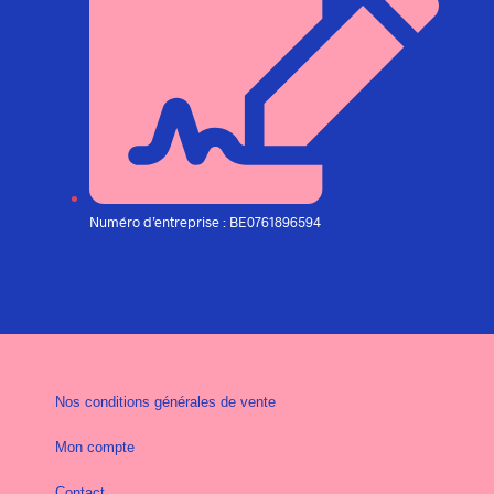
Numéro d’entreprise : BE0761896594
Nos conditions générales de vente
Mon compte
Contact