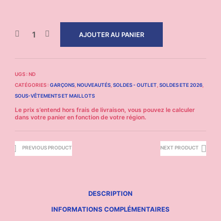
AJOUTER AU PANIER
UGS :
ND
CATÉGORIES :
GARÇONS
,
NOUVEAUTÉS
,
SOLDES - OUTLET
,
SOLDES ETE 2026
,
SOUS-VÊTEMENTS ET MAILLOTS
PREVIOUS PRODUCT
NEXT PRODUCT
DESCRIPTION
INFORMATIONS COMPLÉMENTAIRES