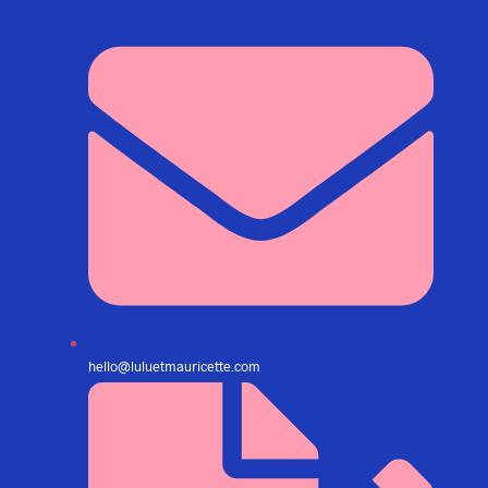
hello@luluetmauricette.com