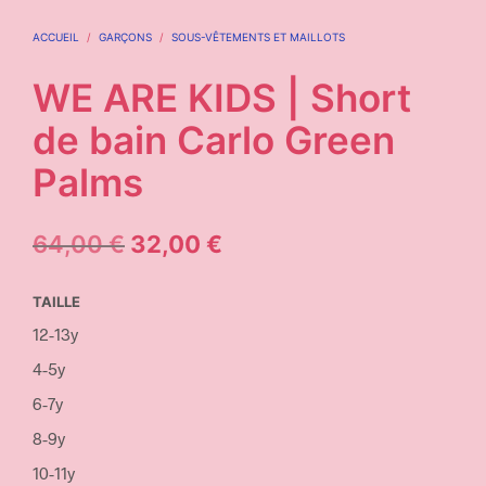
ACCUEIL
/
GARÇONS
/
SOUS-VÊTEMENTS ET MAILLOTS
WE ARE KIDS | Short
de bain Carlo Green
Palms
64,00
€
32,00
€
TAILLE
12-13y
4-5y
6-7y
8-9y
10-11y