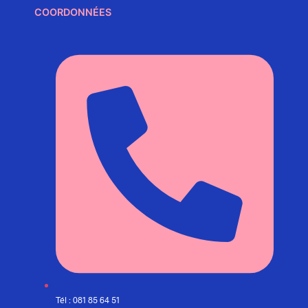
COORDONNÉES
Tél : 081 85 64 51