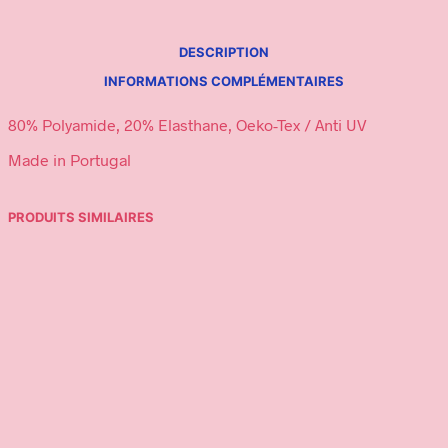
DESCRIPTION
INFORMATIONS COMPLÉMENTAIRES
80% Polyamide, 20% Elasthane, Oeko-Tex / Anti UV
Made in Portugal
PRODUITS SIMILAIRES
59,00
€
34,95
€
Ajouter au panier
Ajouter au panier