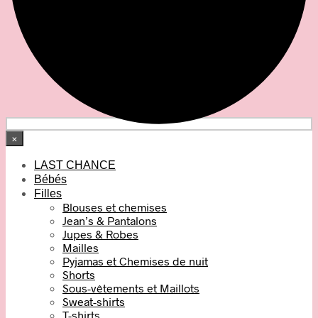
×
LAST CHANCE
Bébés
Filles
Blouses et chemises
Jean’s & Pantalons
Jupes & Robes
Mailles
Pyjamas et Chemises de nuit
Shorts
Sous-vêtements et Maillots
Sweat-shirts
T-shirts