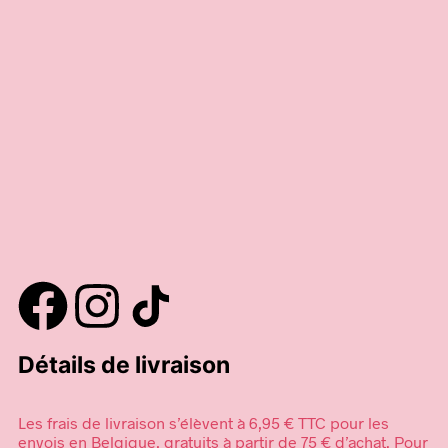
6,95
€
12,90
€
Ajouter au panier
Ajouter au panier
Détails de livraison
Les frais de livraison s’élèvent à 6,95 € TTC pour les
envois en Belgique, gratuits à partir de 75 € d’achat. Pour