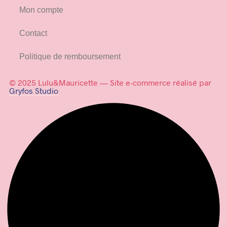
Mon compte
Contact
Politique de remboursement
© 2025 Lulu&Mauricette — Site e-commerce réalisé par
Gryfos Studio