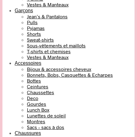
Vestes & Manteaux
Garçons
Jean’s & Pantalons
Pulls
Pyjamas
Shorts
Sweat-shirts
Sous-vêtements et maillots
T-shirts et chemises
Vestes & Manteaux
Accessoires
Bijoux & accessoires cheveux
Bonnets, Bobs, Casquettes & Echarpes
Bottes
Ceintures
Chaussettes
Deco
Gourdes
Lunch Box
Lunettes de soleil
Montres
Sacs – sacs à dos
Chaussures