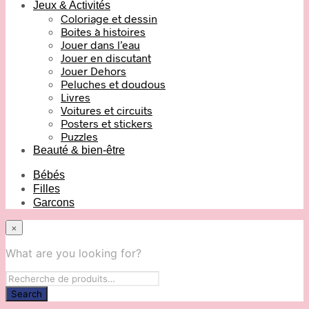
Jeux & Activités
Coloriage et dessin
Boites à histoires
Jouer dans l’eau
Jouer en discutant
Jouer Dehors
Peluches et doudous
Livres
Voitures et circuits
Posters et stickers
Puzzles
Beauté & bien-être
Bébés
Filles
Garcons
×
What are you looking for?