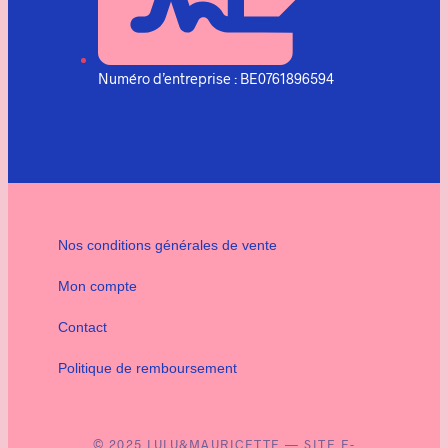
Numéro d’entreprise : BE0761896594
Nos conditions générales de vente
Mon compte
Contact
Politique de remboursement
© 2025 LULU&MAURICETTE — SITE E-