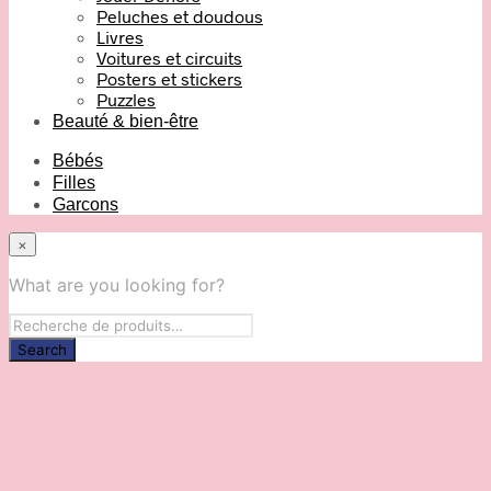
Peluches et doudous
Livres
Voitures et circuits
Posters et stickers
Puzzles
Beauté & bien-être
Bébés
Filles
Garcons
×
What are you looking for?