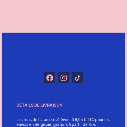
Ajouter au panier
Choix des options
DÉTAILS DE LIVRAISON
Les frais de livraison s’élèvent à 6,95 € TTC pour les
envois en Belgique, gratuits à partir de 75 €