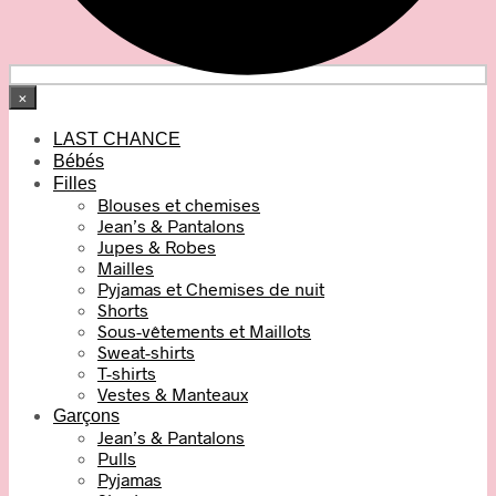
×
LAST CHANCE
Bébés
Filles
Blouses et chemises
Jean’s & Pantalons
Jupes & Robes
Mailles
Pyjamas et Chemises de nuit
Shorts
Sous-vêtements et Maillots
Sweat-shirts
T-shirts
Vestes & Manteaux
Garçons
Jean’s & Pantalons
Pulls
Pyjamas