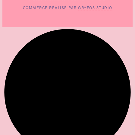
COMMERCE RÉALISÉ PAR
GRYFOS STUDIO