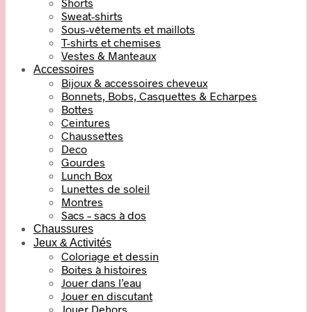
Shorts
Sweat-shirts
Sous-vêtements et maillots
T-shirts et chemises
Vestes & Manteaux
Accessoires
Bijoux & accessoires cheveux
Bonnets, Bobs, Casquettes & Echarpes
Bottes
Ceintures
Chaussettes
Deco
Gourdes
Lunch Box
Lunettes de soleil
Montres
Sacs – sacs à dos
Chaussures
Jeux & Activités
Coloriage et dessin
Boites à histoires
Jouer dans l’eau
Jouer en discutant
Jouer Dehors