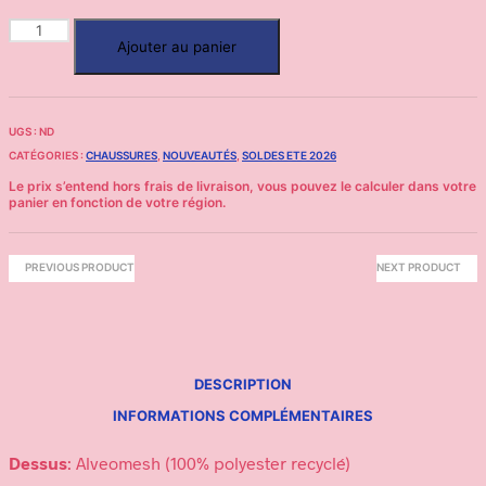
Ajouter au panier
UGS :
ND
CATÉGORIES :
CHAUSSURES
,
NOUVEAUTÉS
,
SOLDES ETE 2026
PREVIOUS PRODUCT
NEXT PRODUCT
DESCRIPTION
INFORMATIONS COMPLÉMENTAIRES
Dessus
: Alveomesh (100% polyester recyclé)