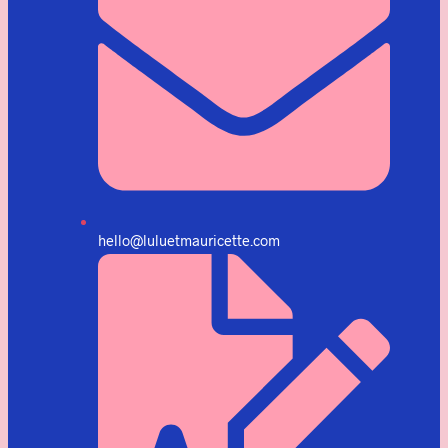
hello@luluetmauricette.com