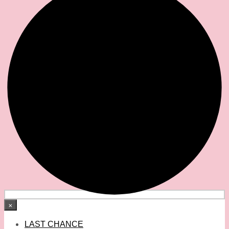
×
LAST CHANCE