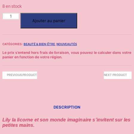
8 en stock
Ajouter au panier
CATÉGORIES :
BEAUTÉ & BIEN-ÊTRE
,
NOUVEAUTÉS
PREVIOUS PRODUCT
NEXT PRODUCT
DESCRIPTION
Lily la licorne et son monde imaginaire s’invitent sur les
petites mains.