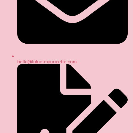
hello@luluetmauricette.com