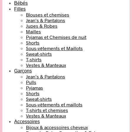
Bébés
Filles
Blouses et chemises
Jean’s & Pantalons
Jupes & Robes
Mailles
Pyjamas et Chemises de nuit
Shorts
Sous-vêtements et Maillots
Sweat-shirts
T-shirts
Vestes & Manteaux
Garçons
Jean’s & Pantalons
Pulls
Pyjamas
Shorts
Sweat-shirts
Sous-vêtements et maillots
T-shirts et chemises
Vestes & Manteaux
Accessoires
Bijoux & accessoires cheveux