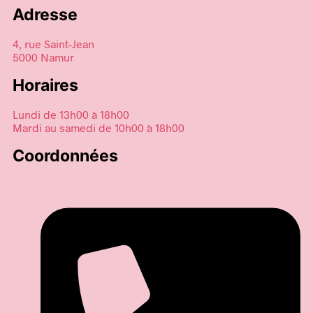
Adresse
4, rue Saint-Jean
5000 Namur
Horaires
Lundi de 13h00 à 18h00
Mardi au samedi de 10h00 à 18h00
Coordonnées