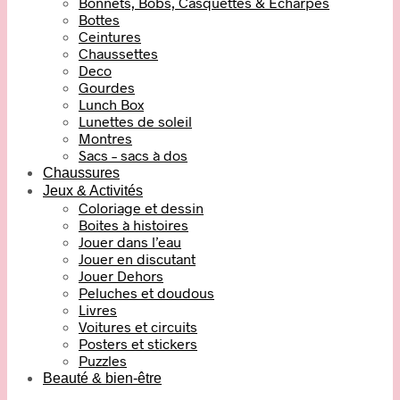
Bonnets, Bobs, Casquettes & Echarpes
Bottes
Ceintures
Chaussettes
Deco
Gourdes
Lunch Box
Lunettes de soleil
Montres
Sacs – sacs à dos
Chaussures
Jeux & Activités
Coloriage et dessin
Boites à histoires
Jouer dans l’eau
Jouer en discutant
Jouer Dehors
Peluches et doudous
Livres
Voitures et circuits
Posters et stickers
Puzzles
Beauté & bien-être