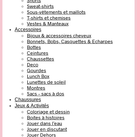
Shorts
Sweat-shirts
Sous-vêtements et maillots
T-shirts et chemises
Vestes & Manteaux
Accessoires
Bijoux & accessoires cheveux
Bonnets, Bobs, Casquettes & Echarpes
Bottes
Ceintures
Chaussettes
Deco
Gourdes
Lunch Box
Lunettes de soleil
Montres
Sacs – sacs à dos
Chaussures
Jeux & Activités
Coloriage et dessin
Boites à histoires
Jouer dans l’eau
Jouer en discutant
Jouer Dehors