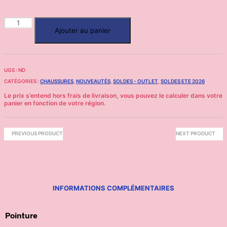
Ajouter au panier
UGS :
ND
CATÉGORIES :
CHAUSSURES
,
NOUVEAUTÉS
,
SOLDES - OUTLET
,
SOLDES ETE 2026
PREVIOUS PRODUCT
NEXT PRODUCT
INFORMATIONS COMPLÉMENTAIRES
Pointure