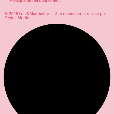
Politique de remboursement
© 2025 Lulu&Mauricette — Site e-commerce réalisé par
Gryfos Studio