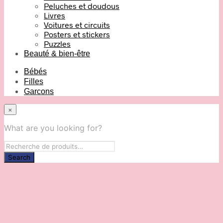
Peluches et doudous
Livres
Voitures et circuits
Posters et stickers
Puzzles
Beauté & bien-être
Bébés
Filles
Garcons
×
What are you looking for?