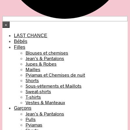
×
LAST CHANCE
Bébés
Filles
Blouses et chemises
Jean’s & Pantalons
Jupes & Robes
Mailles
Pyjamas et Chemises de nuit
Shorts
Sous-vêtements et Maillots
Sweat-shirts
T-shirts
Vestes & Manteaux
Garçons
Jean’s & Pantalons
Pulls
Pyjamas