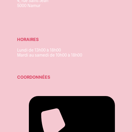
4, rue Saint-Jean
5000 Namur
HORAIRES
Lundi de 13h00 à 18h00
Mardi au samedi de 10h00 à 18h00
COORDONNÉES