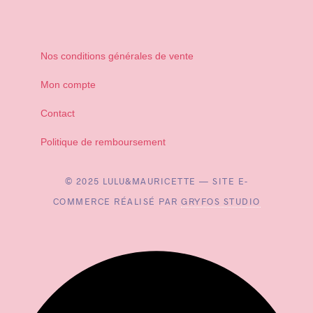
Nos conditions générales de vente
Mon compte
Contact
Politique de remboursement
© 2025 LULU&MAURICETTE — SITE E-
COMMERCE RÉALISÉ PAR
GRYFOS STUDIO