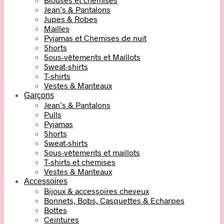
Jean’s & Pantalons
Jupes & Robes
Mailles
Pyjamas et Chemises de nuit
Shorts
Sous-vêtements et Maillots
Sweat-shirts
T-shirts
Vestes & Manteaux
Garçons
Jean’s & Pantalons
Pulls
Pyjamas
Shorts
Sweat-shirts
Sous-vêtements et maillots
T-shirts et chemises
Vestes & Manteaux
Accessoires
Bijoux & accessoires cheveux
Bonnets, Bobs, Casquettes & Echarpes
Bottes
Ceintures