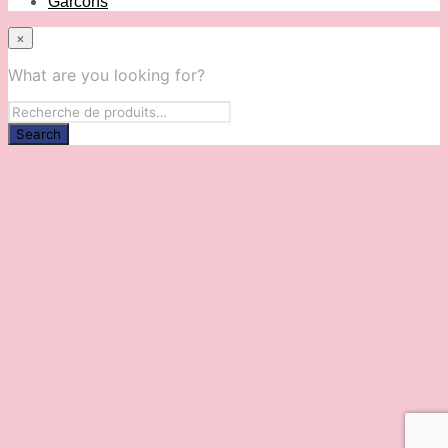
Garcons
×
What are you looking for?