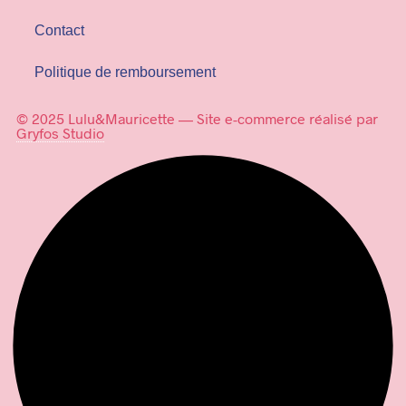
Contact
Politique de remboursement
© 2025 Lulu&Mauricette — Site e-commerce réalisé par
Gryfos Studio