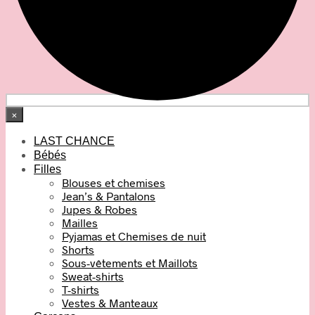
×
LAST CHANCE
Bébés
Filles
Blouses et chemises
Jean’s & Pantalons
Jupes & Robes
Mailles
Pyjamas et Chemises de nuit
Shorts
Sous-vêtements et Maillots
Sweat-shirts
T-shirts
Vestes & Manteaux