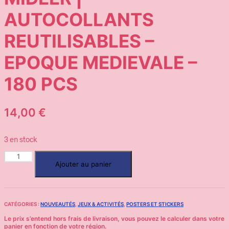
AUTOCOLLANTS
REUTILISABLES –
EPOQUE MEDIEVALE –
180 PCS
14,00
€
3 en stock
Ajouter au panier
CATÉGORIES :
NOUVEAUTÉS
,
JEUX & ACTIVITÉS
,
POSTERS ET STICKERS