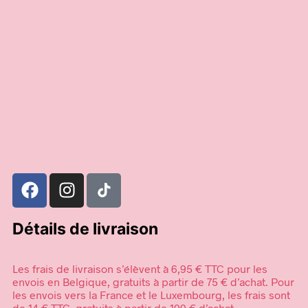
12,90
€
39,95
€
Ajouter au panier
Choix des options
Détails de livraison
Les frais de livraison s’élèvent à 6,95 € TTC pour les
envois en Belgique, gratuits à partir de 75 € d’achat. Pour
les envois vers la France et le Luxembourg, les frais sont
de 14 € TTC, gratuits à partir de 100 € d’achat.