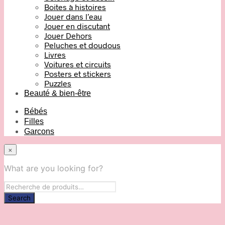
Boites à histoires
Jouer dans l’eau
Jouer en discutant
Jouer Dehors
Peluches et doudous
Livres
Voitures et circuits
Posters et stickers
Puzzles
Beauté & bien-être
Bébés
Filles
Garcons
×
What are you looking for?