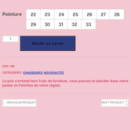
Pointure
22
23
24
25
26
27
28
29
30
31
32
33
Ajouter au panier
UGS :
ND
CATÉGORIES :
CHAUSSURES
,
NOUVEAUTÉS
PREVIOUS PRODUCT
NEXT PRODUCT