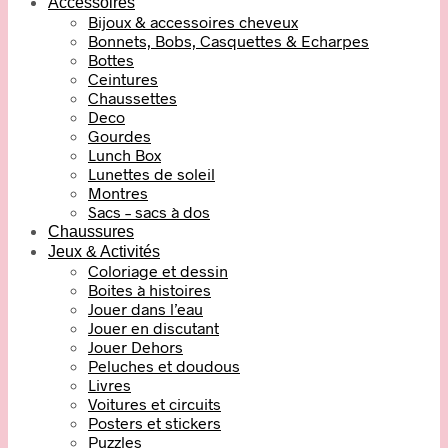
Accessoires
Bijoux & accessoires cheveux
Bonnets, Bobs, Casquettes & Echarpes
Bottes
Ceintures
Chaussettes
Deco
Gourdes
Lunch Box
Lunettes de soleil
Montres
Sacs – sacs à dos
Chaussures
Jeux & Activités
Coloriage et dessin
Boites à histoires
Jouer dans l’eau
Jouer en discutant
Jouer Dehors
Peluches et doudous
Livres
Voitures et circuits
Posters et stickers
Puzzles