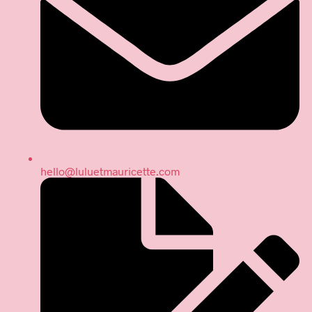
hello@luluetmauricette.com