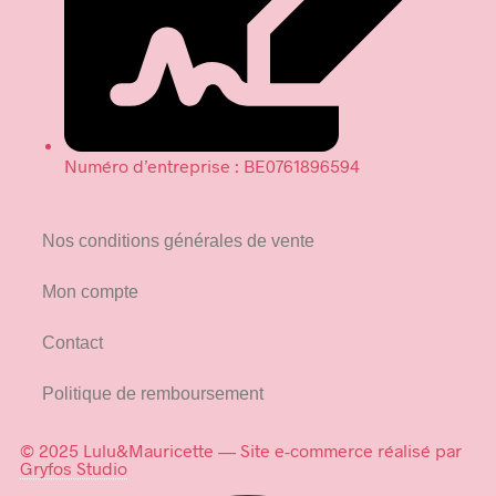
Numéro d’entreprise : BE0761896594
Nos conditions générales de vente
Mon compte
Contact
Politique de remboursement
© 2025 Lulu&Mauricette — Site e-commerce réalisé par
Gryfos Studio