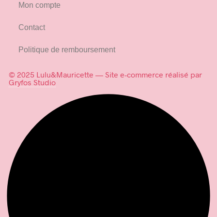
Mon compte
Contact
Politique de remboursement
© 2025 Lulu&Mauricette — Site e-commerce réalisé par
Gryfos Studio