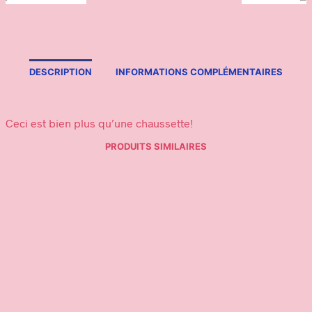
DESCRIPTION
INFORMATIONS COMPLÉMENTAIRES
Ceci est bien plus qu’une chaussette!
PRODUITS SIMILAIRES
17,95
€
12,95
€
Ajouter au panier
Ajouter au panier