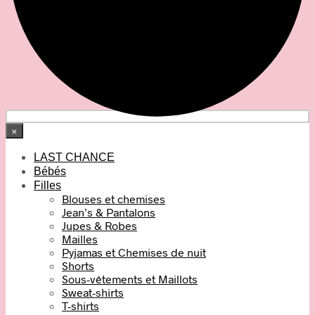
×
LAST CHANCE
Bébés
Filles
Blouses et chemises
Jean’s & Pantalons
Jupes & Robes
Mailles
Pyjamas et Chemises de nuit
Shorts
Sous-vêtements et Maillots
Sweat-shirts
T-shirts