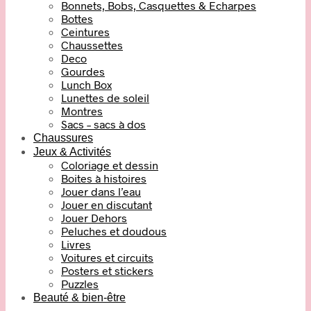
Bonnets, Bobs, Casquettes & Echarpes
Bottes
Ceintures
Chaussettes
Deco
Gourdes
Lunch Box
Lunettes de soleil
Montres
Sacs – sacs à dos
Chaussures
Jeux & Activités
Coloriage et dessin
Boites à histoires
Jouer dans l’eau
Jouer en discutant
Jouer Dehors
Peluches et doudous
Livres
Voitures et circuits
Posters et stickers
Puzzles
Beauté & bien-être