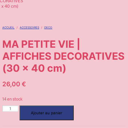
ACCUEIL
/
ACCESSOIRES
/
DECO
MA PETITE VIE |
AFFICHES DECORATIVES
(30 x 40 cm)
26,00
€
14 en stock
Ajouter au panier