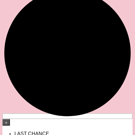
×
LAST CHANCE