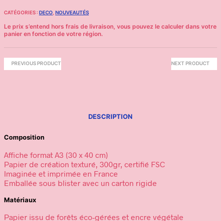
CATÉGORIES :
DECO
,
NOUVEAUTÉS
PREVIOUS PRODUCT
NEXT PRODUCT
DESCRIPTION
Composition
Affiche format A3 (30 x 40 cm)
Papier de création texturé, 300gr, certifié FSC
Imaginée et imprimée en France
Emballée sous blister avec un carton rigide
Matériaux
Papier issu de forêts éco-gérées et encre végétale