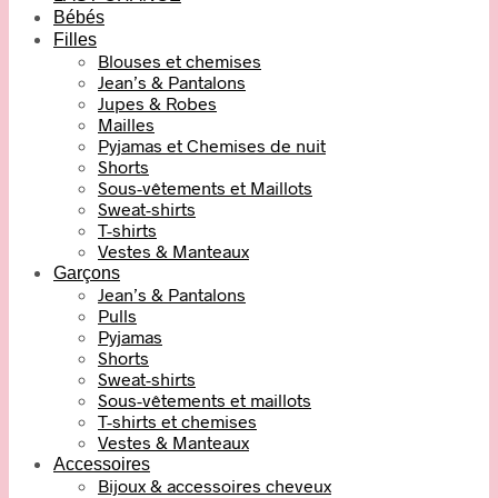
Bébés
Filles
Blouses et chemises
Jean’s & Pantalons
Jupes & Robes
Mailles
Pyjamas et Chemises de nuit
Shorts
Sous-vêtements et Maillots
Sweat-shirts
T-shirts
Vestes & Manteaux
Garçons
Jean’s & Pantalons
Pulls
Pyjamas
Shorts
Sweat-shirts
Sous-vêtements et maillots
T-shirts et chemises
Vestes & Manteaux
Accessoires
Bijoux & accessoires cheveux