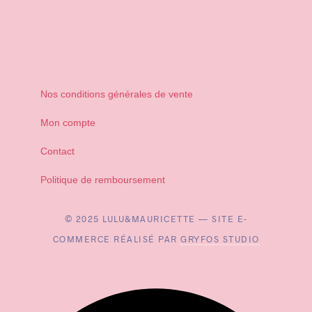
Nos conditions générales de vente
Mon compte
Contact
Politique de remboursement
© 2025 LULU&MAURICETTE — SITE E-
COMMERCE RÉALISÉ PAR
GRYFOS STUDIO