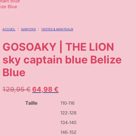
ACCUEIL
/
GARÇONS
/
VESTES & MANTEAUX
GOSOAKY | THE LION
sky captain blue Belize
Blue
129,95
€
64,98
€
Taille
110-116
122-128
134-140
146-152