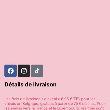
17,95
€
39,95
€
Ajouter au panier
Choix des options
Détails de livraison
Les frais de livraison s’élèvent à 6,95 € TTC pour les
envois en Belgique, gratuits à partir de 75 € d’achat. Pour
les envois vers la France et le Luxembourg, les frais sont