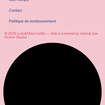
Contact
Politique de remboursement
© 2025 Lulu&Mauricette — Site e-commerce réalisé par
Gryfos Studio