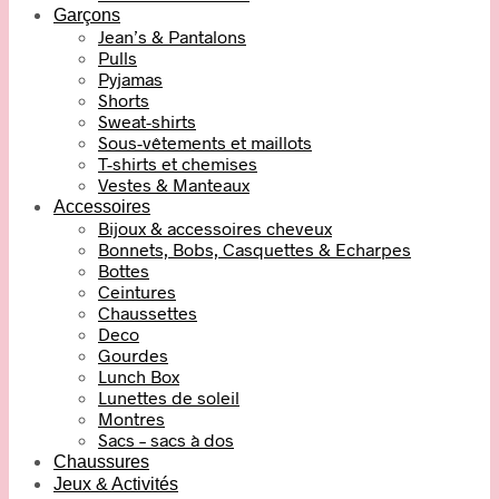
Garçons
Jean’s & Pantalons
Pulls
Pyjamas
Shorts
Sweat-shirts
Sous-vêtements et maillots
T-shirts et chemises
Vestes & Manteaux
Accessoires
Bijoux & accessoires cheveux
Bonnets, Bobs, Casquettes & Echarpes
Bottes
Ceintures
Chaussettes
Deco
Gourdes
Lunch Box
Lunettes de soleil
Montres
Sacs – sacs à dos
Chaussures
Jeux & Activités