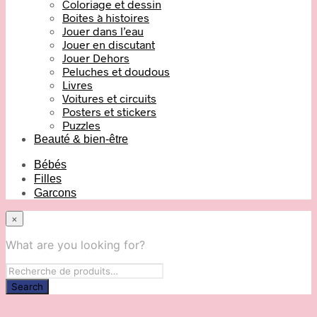
Coloriage et dessin
Boites à histoires
Jouer dans l’eau
Jouer en discutant
Jouer Dehors
Peluches et doudous
Livres
Voitures et circuits
Posters et stickers
Puzzles
Beauté & bien-être
Bébés
Filles
Garcons
×
What are you looking for?