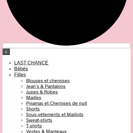
×
LAST CHANCE
Bébés
Filles
Blouses et chemises
Jean’s & Pantalons
Jupes & Robes
Mailles
Pyjamas et Chemises de nuit
Shorts
Sous-vêtements et Maillots
Sweat-shirts
T-shirts
Vestes & Manteaux