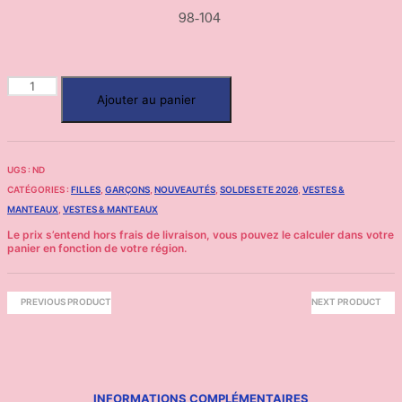
98-104
Ajouter au panier
UGS :
ND
CATÉGORIES :
FILLES
,
GARÇONS
,
NOUVEAUTÉS
,
SOLDES ETE 2026
,
VESTES &
MANTEAUX
,
VESTES & MANTEAUX
PREVIOUS PRODUCT
NEXT PRODUCT
INFORMATIONS COMPLÉMENTAIRES