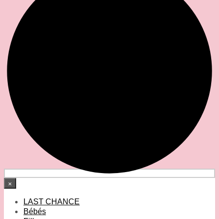
×
LAST CHANCE
Bébés