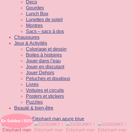
Deco
Gourdes
Lunch Box
Lunettes de soleil
Montres
Sacs – sacs à dos
Chaussures
Jeux & Activités
Coloriage et dessin
Boites à histoires
Jouer dans l’eau
Jouer en discutant
Jouer Dehors
Peluches et doudous
Livres
Voitures et circuits
Posters et stickers
Puzzles
Beauté & bien-être
En Soldes ! 50%