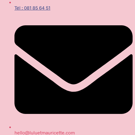
Tél : 081 85 64 51
hello@luluetmauricette.com