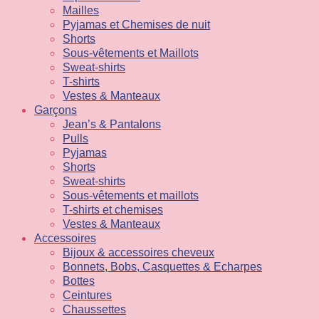
Mailles
Pyjamas et Chemises de nuit
Shorts
Sous-vêtements et Maillots
Sweat-shirts
T-shirts
Vestes & Manteaux
Garçons
Jean’s & Pantalons
Pulls
Pyjamas
Shorts
Sweat-shirts
Sous-vêtements et maillots
T-shirts et chemises
Vestes & Manteaux
Accessoires
Bijoux & accessoires cheveux
Bonnets, Bobs, Casquettes & Echarpes
Bottes
Ceintures
Chaussettes