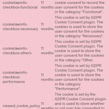
cookielawinfo-
11
cookie consent to record the
checkbox-functional
months
user consent for the cookies
in the category "Functional".
This cookie is set by GDPR
Cookie Consent plugin. The
cookielawinfo-
11
cookies is used to store the
checkbox-necessary
months
user consent for the cookies
in the category "Necessary".
This cookie is set by GDPR
Cookie Consent plugin. The
cookielawinfo-
11
cookie is used to store the
checkbox-others
months
user consent for the cookies
in the category "Other.
This cookie is set by GDPR
Cookie Consent plugin. The
cookielawinfo-
11
cookie is used to store the
checkbox-
months
user consent for the cookies
performance
in the category
"Performance".
The cookie is set by the
GDPR Cookie Consent plugin
11
and is used to store whether
viewed_cookie_policy
months
or not user has consented to