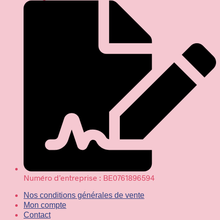
Numéro d’entreprise : BE0761896594
Nos conditions générales de vente
Mon compte
Contact