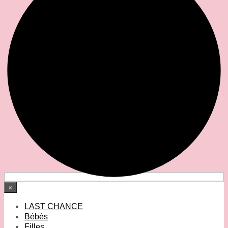
×
LAST CHANCE
Bébés
Filles