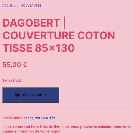
ACCUEIL
/
NOUVEAUTÉS
DAGOBERT |
COUVERTURE COTON
TISSE 85×130
55,00
€
1 en stock
Ajouter au panier
CATÉGORIES :
BÉBÉS
,
NOUVEAUTÉS