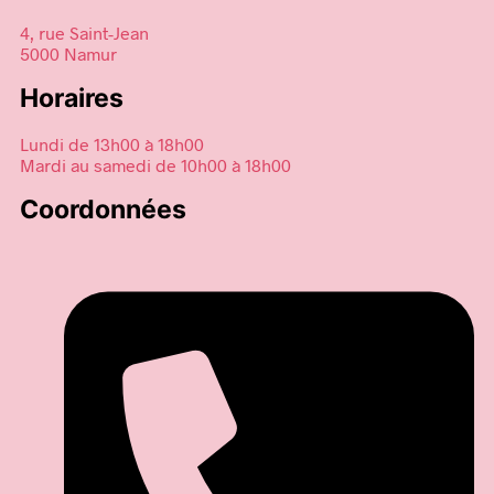
4, rue Saint-Jean
5000 Namur
Horaires
Lundi de 13h00 à 18h00
Mardi au samedi de 10h00 à 18h00
Coordonnées