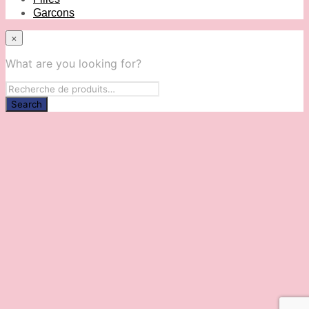
Garcons
×
What are you looking for?