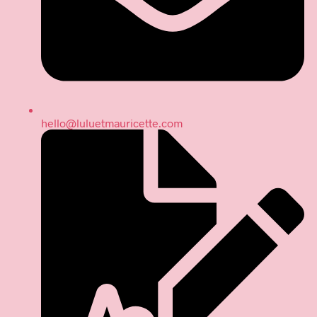
hello@luluetmauricette.com