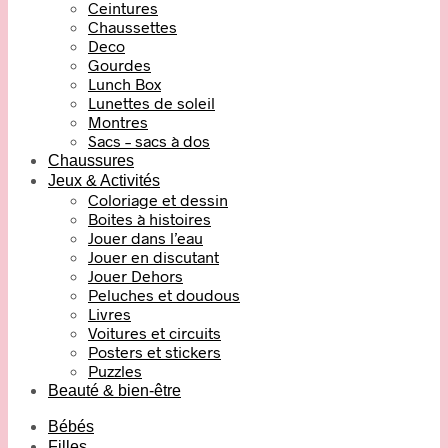
Ceintures
Chaussettes
Deco
Gourdes
Lunch Box
Lunettes de soleil
Montres
Sacs – sacs à dos
Chaussures
Jeux & Activités
Coloriage et dessin
Boites à histoires
Jouer dans l’eau
Jouer en discutant
Jouer Dehors
Peluches et doudous
Livres
Voitures et circuits
Posters et stickers
Puzzles
Beauté & bien-être
Bébés
Filles