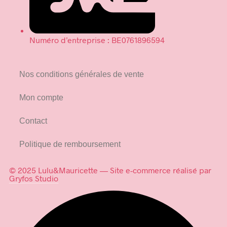
Numéro d’entreprise : BE0761896594
Nos conditions générales de vente
Mon compte
Contact
Politique de remboursement
© 2025 Lulu&Mauricette — Site e-commerce réalisé par
Gryfos Studio