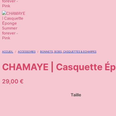
ACCUEIL
/
ACCESSOIRES
/
BONNETS, BOBS, CASQUETTES & ECHARPES
CHAMAYE | Casquette Épo
29,00
€
Taille