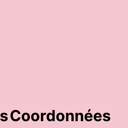
6,95
€
Ajouter au panier
es
Coordonnées