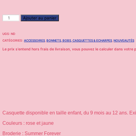
Ajouter au panier
UGS :
ND
CATÉGORIES :
ACCESSOIRES
,
BONNETS, BOBS, CASQUETTES & ECHARPES
,
NOUVEAUTÉS
Casquette disponible en taille enfant, du 9 mois au 12 ans. Exis
Couleurs : rose et jaune
Broderie : Summer Forever