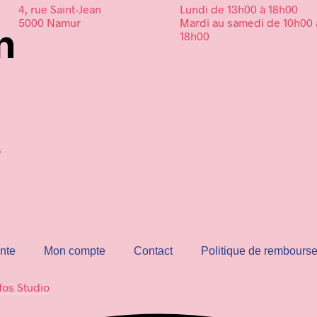
4, rue Saint-Jean
Lundi de 13h00 à 18h00
5000 Namur
Mardi au samedi de 10h00 
n
18h00
s
nte
Mon compte
Contact
Politique de rembours
fos Studio