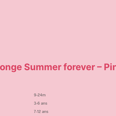
nge Summer forever – Pi
9-24m
3-6 ans
7-12 ans