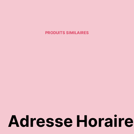
PRODUITS SIMILAIRES
17,95
€
Ajouter au panier
ptions
Adresse
Horair