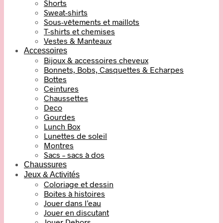
Shorts
Sweat-shirts
Sous-vêtements et maillots
T-shirts et chemises
Vestes & Manteaux
Accessoires
Bijoux & accessoires cheveux
Bonnets, Bobs, Casquettes & Echarpes
Bottes
Ceintures
Chaussettes
Deco
Gourdes
Lunch Box
Lunettes de soleil
Montres
Sacs – sacs à dos
Chaussures
Jeux & Activités
Coloriage et dessin
Boites à histoires
Jouer dans l’eau
Jouer en discutant
Jouer Dehors