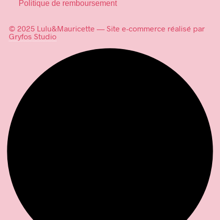
Politique de remboursement
© 2025 Lulu&Mauricette — Site e-commerce réalisé par
Gryfos Studio