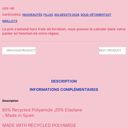
UGS :
ND
CATÉGORIES :
NOUVEAUTÉS
,
FILLES
,
SOLDES ETE 2026
,
SOUS-VÊTEMENTS ET
MAILLOTS
PREVIOUS PRODUCT
NEXT PRODUCT
DESCRIPTION
INFORMATIONS COMPLÉMENTAIRES
Description
80% Recycled Polyamide ,20% Elastane
– Made in Spain
MADE WITH RECYCLED POLYAMIDE