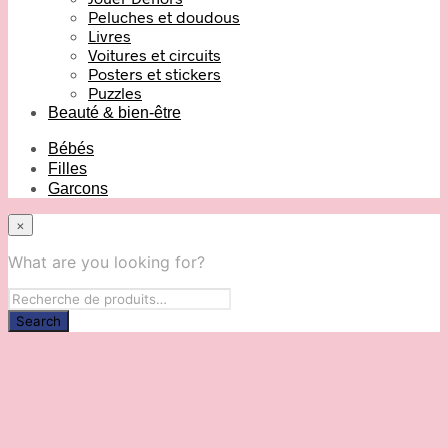
Peluches et doudous
Livres
Voitures et circuits
Posters et stickers
Puzzles
Beauté & bien-être
Bébés
Filles
Garcons
×
What are you looking for?