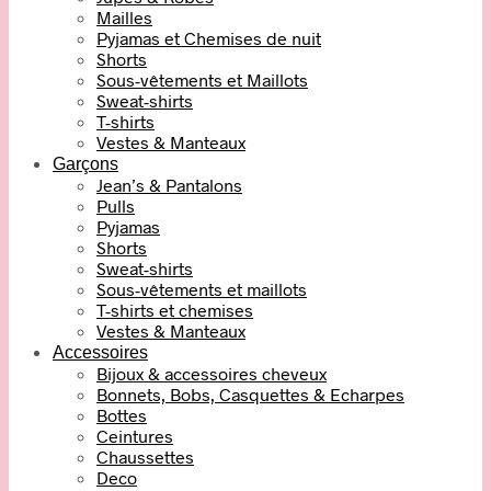
Mailles
Pyjamas et Chemises de nuit
Shorts
Sous-vêtements et Maillots
Sweat-shirts
T-shirts
Vestes & Manteaux
Garçons
Jean’s & Pantalons
Pulls
Pyjamas
Shorts
Sweat-shirts
Sous-vêtements et maillots
T-shirts et chemises
Vestes & Manteaux
Accessoires
Bijoux & accessoires cheveux
Bonnets, Bobs, Casquettes & Echarpes
Bottes
Ceintures
Chaussettes
Deco