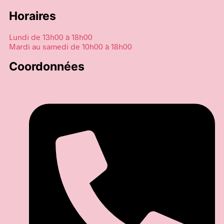
Horaires
Lundi de 13h00 à 18h00
Mardi au samedi de 10h00 à 18h00
Coordonnées