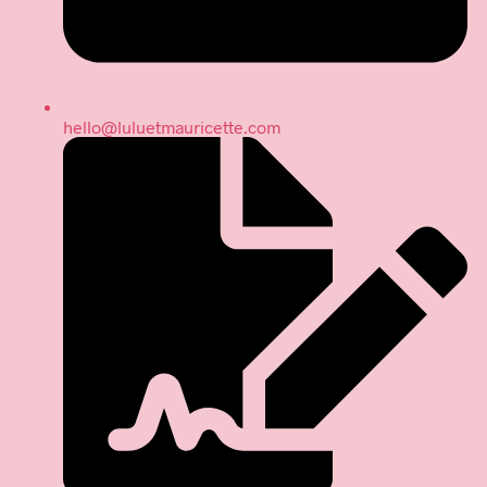
hello@luluetmauricette.com