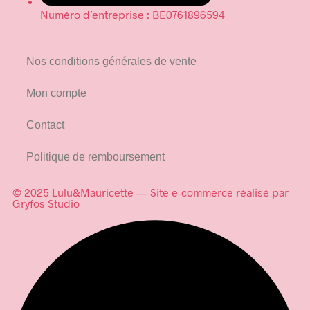
Numéro d’entreprise : BE0761896594
Nos conditions générales de vente
Mon compte
Contact
Politique de remboursement
© 2025 Lulu&Mauricette — Site e-commerce réalisé par
Gryfos Studio