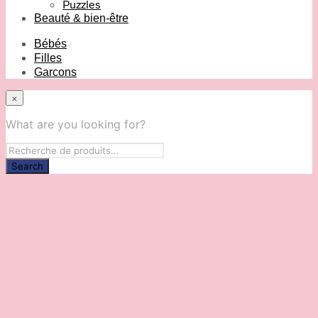
Puzzles
Beauté & bien-être
Bébés
Filles
Garcons
×
What are you looking for?