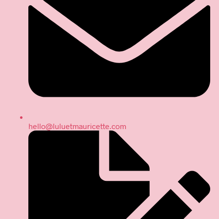
hello@luluetmauricette.com