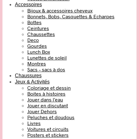
Accessoires
Bijoux & accessoires cheveux
Bonnets, Bobs, Casquettes & Echarpes
Bottes
Ceintures
Chaussettes
Deco
Gourdes
Lunch Box
Lunettes de soleil
Montres
Sacs – sacs à dos
Chaussures
Jeux & Activités
Coloriage et dessin
Boites à histoires
Jouer dans l’eau
Jouer en discutant
Jouer Dehors
Peluches et doudous
Livres
Voitures et circuits
Posters et stickers