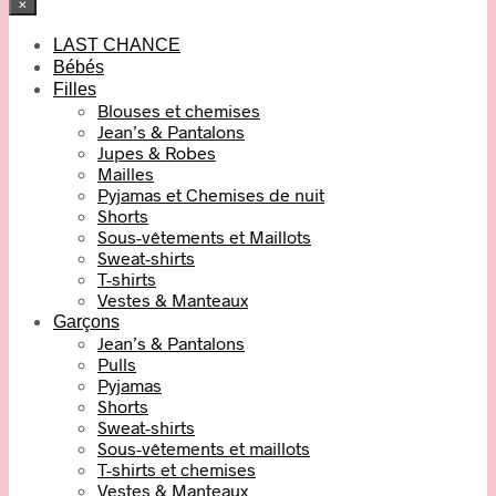
×
LAST CHANCE
Bébés
Filles
Blouses et chemises
Jean’s & Pantalons
Jupes & Robes
Mailles
Pyjamas et Chemises de nuit
Shorts
Sous-vêtements et Maillots
Sweat-shirts
T-shirts
Vestes & Manteaux
Garçons
Jean’s & Pantalons
Pulls
Pyjamas
Shorts
Sweat-shirts
Sous-vêtements et maillots
T-shirts et chemises
Vestes & Manteaux