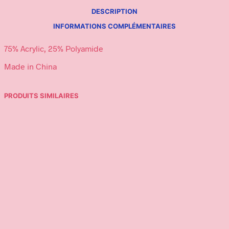
DESCRIPTION
INFORMATIONS COMPLÉMENTAIRES
75% Acrylic, 25% Polyamide
Made in China
PRODUITS SIMILAIRES
59,00
€
70,00
€
Ajouter au panier
Choix des options