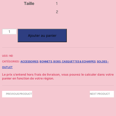
Taille
1
2
Ajouter au panier
UGS :
ND
CATÉGORIES :
ACCESSOIRES
,
BONNETS, BOBS, CASQUETTES & ECHARPES
,
SOLDES -
OUTLET
PREVIOUS PRODUCT
NEXT PRODUCT