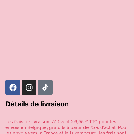
30,00
€
60,00
€
Ajouter au panier
Choix des options
Détails de livraison
Les frais de livraison s’élèvent à 6,95 € TTC pour les
envois en Belgique, gratuits à partir de 75 € d’achat. Pour
les envois vers la France et le Luxembourg, les frais sont