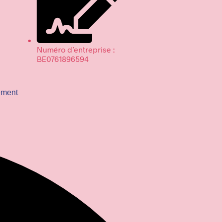
Numéro d’entreprise :
BE0761896594
ement