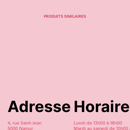
PRODUITS SIMILAIRES
5,00
€
panier
Ajouter au panier
Adresse
Horair
4, rue Saint-Jean
Lundi de 13h00 à 18h00
5000 Namur
Mardi au samedi de 10h00 