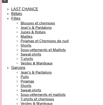
×
LAST CHANCE
Bébés
Filles
Blouses et chemises
Jean’s & Pantalons
Jupes & Robes
Mailles
Pyjamas et Chemises de nuit
Shorts
Sous-vêtements et Maillots
Sweat-shirts
T-shirts
Vestes & Manteaux
Garçons
Jean’s & Pantalons
Pulls
Pyjamas
Shorts
Sweat-shirts
Sous-vêtements et maillots
T-shirts et chemises
Vestes & Manteaux