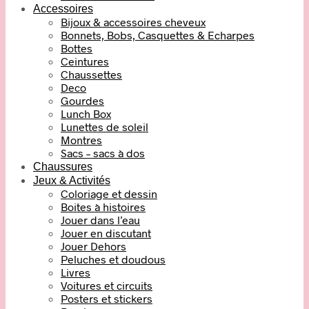
Accessoires
Bijoux & accessoires cheveux
Bonnets, Bobs, Casquettes & Echarpes
Bottes
Ceintures
Chaussettes
Deco
Gourdes
Lunch Box
Lunettes de soleil
Montres
Sacs – sacs à dos
Chaussures
Jeux & Activités
Coloriage et dessin
Boites à histoires
Jouer dans l’eau
Jouer en discutant
Jouer Dehors
Peluches et doudous
Livres
Voitures et circuits
Posters et stickers