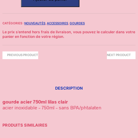
CATÉGORIES :
NOUVEAUTÉS
,
ACCESSOIRES
,
GOURDES
PREVIOUS PRODUCT
NEXT PRODUCT
DESCRIPTION
gourde acier 750ml lilas clair
acier inoxidable – 750ml – sans BPA/phtalaten
PRODUITS SIMILAIRES