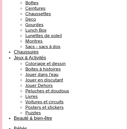
Bottes
Ceintures
Chaussettes
Deco
Gourdes
Lunch Box
Lunettes de soleil
Montres
Sacs – sacs à dos
Chaussures
Jeux & Activités
Coloriage et dessin
Boites à histoires
Jouer dans l’eau
Jouer en discutant
Jouer Dehors
Peluches et doudous
Livres
Voitures et circuits
Posters et stickers
Puzzles
Beauté & bien-être
Bébés