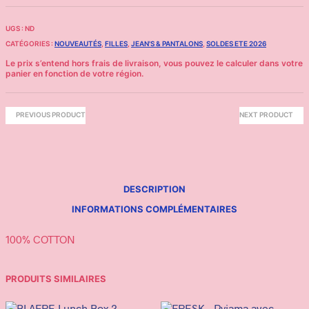
UGS :
ND
CATÉGORIES :
NOUVEAUTÉS
,
FILLES
,
JEAN'S & PANTALONS
,
SOLDES ETE 2026
PREVIOUS PRODUCT
NEXT PRODUCT
DESCRIPTION
INFORMATIONS COMPLÉMENTAIRES
100% COTTON
PRODUITS SIMILAIRES