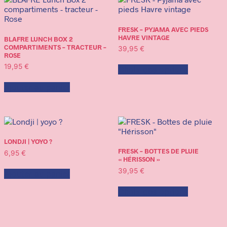
FRESK – PYJAMA AVEC PIEDS
HAVRE VINTAGE
BLAFRE LUNCH BOX 2
COMPARTIMENTS – TRACTEUR –
39,95
€
ROSE
19,95
€
Choix des options
Ajouter au panier
LONDJI | YOYO ?
FRESK – BOTTES DE PLUIE
6,95
€
« HÉRISSON »
39,95
€
Ajouter au panier
Choix des options