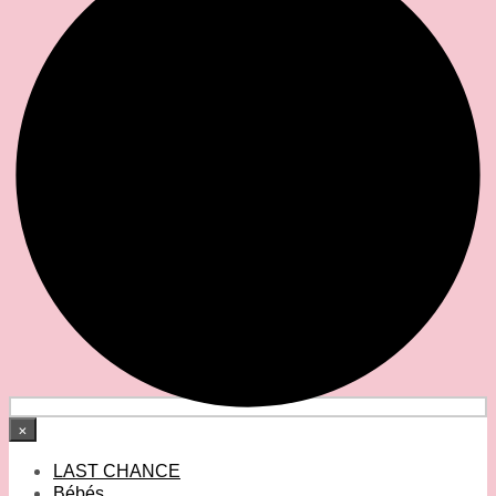
×
LAST CHANCE
Bébés