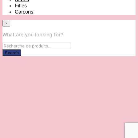
Filles
Garcons
×
What are you looking for?