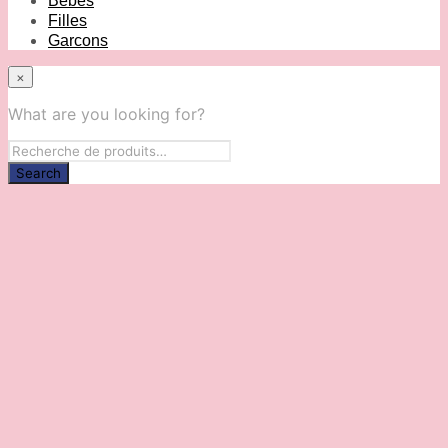
Bébés
Filles
Garcons
×
What are you looking for?