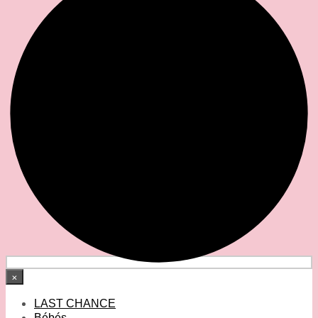
×
LAST CHANCE
Bébés