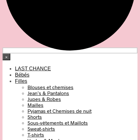
×
LAST CHANCE
Bébés
Filles
Blouses et chemises
Jean’s & Pantalons
Jupes & Robes
Mailles
Pyjamas et Chemises de nuit
Shorts
Sous-vêtements et Maillots
Sweat-shirts
T-shirts