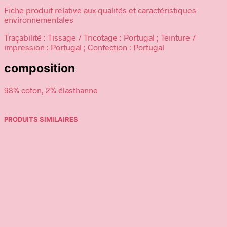
Fiche produit relative aux qualités et caractéristiques
environnementales
Traçabilité : Tissage / Tricotage : Portugal ; Teinture /
impression : Portugal ; Confection : Portugal
composition
98% coton, 2% élasthanne
PRODUITS SIMILAIRES
12,90
€
34,95
€
Ajouter au panier
Ajouter au panier