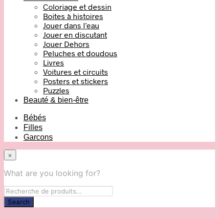
Coloriage et dessin
Boites à histoires
Jouer dans l’eau
Jouer en discutant
Jouer Dehors
Peluches et doudous
Livres
Voitures et circuits
Posters et stickers
Puzzles
Beauté & bien-être
Bébés
Filles
Garcons
×
What are you looking for?