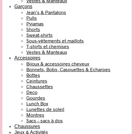
Vestes & Manteaux
Garçons
Jean’s & Pantalons
Pulls
Pyjamas
Shorts
Sweat-shirts
Sous-vêtements et maillots
T-shirts et chemises
Vestes & Manteaux
Accessoires
Bijoux & accessoires cheveux
Bonnets, Bobs, Casquettes & Echarpes
Bottes
Ceintures
Chaussettes
Deco
Gourdes
Lunch Box
Lunettes de soleil
Montres
Sacs – sacs à dos
Chaussures
Jeux & Activités