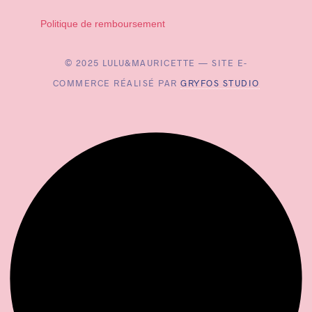
Politique de remboursement
© 2025 LULU&MAURICETTE — SITE E-
COMMERCE RÉALISÉ PAR
GRYFOS STUDIO