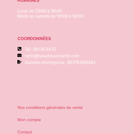
HORAIRES
Lundi de 13h00 à 18h00
Mardi au samedi de 10h00 à 18h00
COORDONNÉES
Tél : 081 85 64 51
hello@luluetmauricette.com
Numéro d’entreprise : BE0761896594
Nos conditions générales de vente
Mon compte
Contact