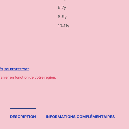
6-7y
8-9y
10-11y
ÉS
,
SOLDES ETE 2026
DESCRIPTION
INFORMATIONS COMPLÉMENTAIRES