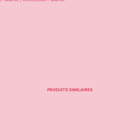
PRODUITS SIMILAIRES
25,95
€
ptions