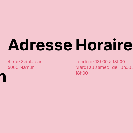
Ajouter au panier
Adresse
Horair
4, rue Saint-Jean
Lundi de 13h00 à 18h00
5000 Namur
Mardi au samedi de 10h00 
n
18h00
s