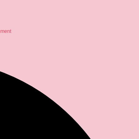
ement