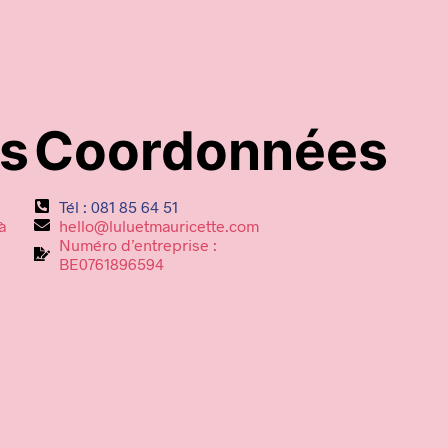
es
Coordonnées
Tél : 081 85 64 51
à
hello@luluetmauricette.com
Numéro d’entreprise :
BE0761896594