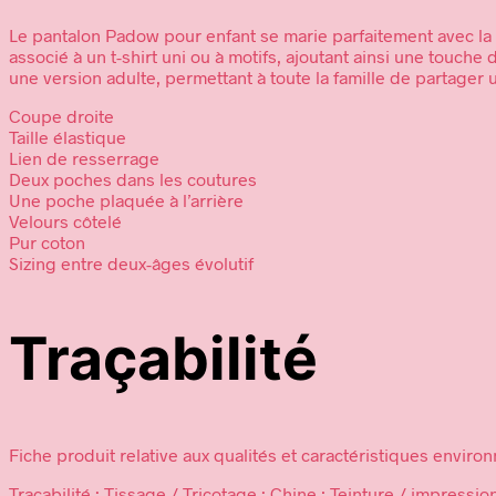
Le pantalon Padow pour enfant se marie parfaitement avec la
associé à un t-shirt uni ou à motifs, ajoutant ainsi une touc
une version adulte, permettant à toute la famille de partager 
Coupe droite
Taille élastique
Lien de resserrage
Deux poches dans les coutures
Une poche plaquée à l’arrière
Velours côtelé
Pur coton
Sizing entre deux-âges évolutif
Traçabilité
Fiche produit relative aux qualités et caractéristiques envir
Traçabilité : Tissage / Tricotage : Chine ; Teinture / impressi