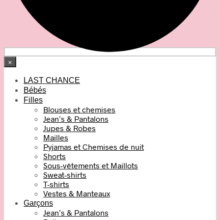
×
LAST CHANCE
Bébés
Filles
Blouses et chemises
Jean’s & Pantalons
Jupes & Robes
Mailles
Pyjamas et Chemises de nuit
Shorts
Sous-vêtements et Maillots
Sweat-shirts
T-shirts
Vestes & Manteaux
Garçons
Jean’s & Pantalons