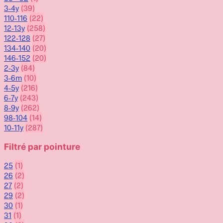
3-4y
(39)
110-116
(22)
12-13y
(258)
122-128
(27)
134-140
(20)
146-152
(20)
2-3y
(84)
3-6m
(10)
4-5y
(216)
6-7y
(243)
8-9y
(262)
98-104
(14)
10-11y
(287)
Filtré par pointure
25
(1)
26
(2)
27
(2)
29
(2)
30
(1)
31
(1)