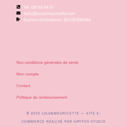
Tél : 081 85 64 51
hello@luluetmauricette.com
Numéro d’entreprise : BE0761896594
Nos conditions générales de vente
Mon compte
Contact
Politique de remboursement
© 2025 LULU&MAURICETTE — SITE E-
COMMERCE RÉALISÉ PAR
GRYFOS STUDIO