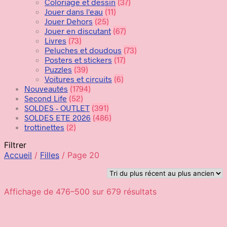
Coloriage et dessin
(37)
Jouer dans l'eau
(11)
Jouer Dehors
(25)
Jouer en discutant
(67)
Livres
(73)
Peluches et doudous
(73)
Posters et stickers
(17)
Puzzles
(39)
Voitures et circuits
(6)
Nouveautés
(1794)
Second Life
(52)
SOLDES - OUTLET
(391)
SOLDES ETE 2026
(486)
trottinettes
(2)
Filtrer
Accueil
/
Filles
/
Page 20
Affichage de 476–500 sur 679 résultats