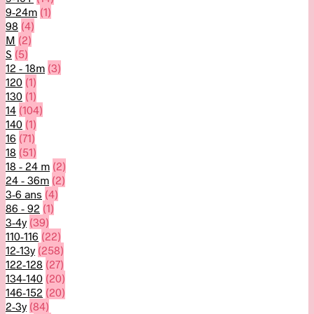
9-24m
(1)
98
(4)
M
(2)
S
(5)
12 - 18m
(3)
120
(1)
130
(1)
14
(104)
140
(1)
16
(71)
18
(51)
18 - 24 m
(2)
24 - 36m
(2)
3-6 ans
(4)
86 - 92
(1)
3-4y
(39)
110-116
(22)
12-13y
(258)
122-128
(27)
134-140
(20)
146-152
(20)
2-3y
(84)