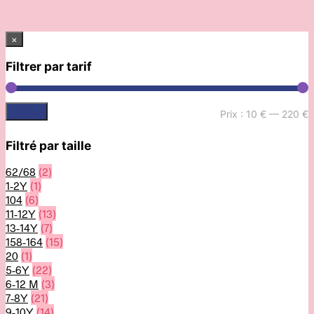
×
Filtrer par tarif
Filtrer
Prix :
10 €
—
220 €
Filtré par taille
62/68
(2)
1-2Y
(1)
104
(6)
11-12Y
(13)
13-14Y
(7)
158-164
(15)
20
(1)
5-6Y
(22)
6-12 M
(3)
7-8Y
(21)
9-10Y
(14)