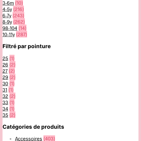
3-6m
(10)
4-5y
(216)
6-7y
(243)
8-9y
(262)
98-104
(14)
10-11y
(287)
Filtré par pointure
25
(1)
26
(2)
27
(2)
29
(2)
30
(1)
31
(1)
32
(2)
33
(1)
34
(1)
35
(2)
Catégories de produits
Accessoires
(403)