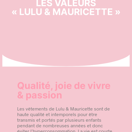
LES VALEURS
« LULU & MAURICETTE »
Qualité, joie de vivre
& passion
Les vêtements de Lulu & Mauricette sont de
haute qualité et intemporels pour être
transmis et portés par plusieurs enfants
pendant de nombreuses années et donc
éviter l’hyperconsommation. La vie est courte,