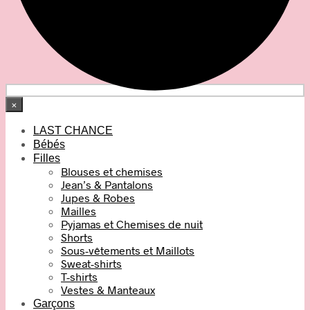
×
LAST CHANCE
Bébés
Filles
Blouses et chemises
Jean’s & Pantalons
Jupes & Robes
Mailles
Pyjamas et Chemises de nuit
Shorts
Sous-vêtements et Maillots
Sweat-shirts
T-shirts
Vestes & Manteaux
Garçons