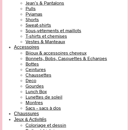
Jean’s & Pantalons
Pulls
Pyjamas
Shorts
Sweat-shirts
Sous-vêtements et maillots
T-shirts et chemises
Vestes & Manteaux
Accessoires
Bijoux & accessoires cheveux
Bonnets, Bobs, Casquettes & Echarpes
Bottes
Ceintures
Chaussettes
Deco
Gourdes
Lunch Box
Lunettes de soleil
Montres
Sacs – sacs à dos
Chaussures
Jeux & Activités
Coloriage et dessin