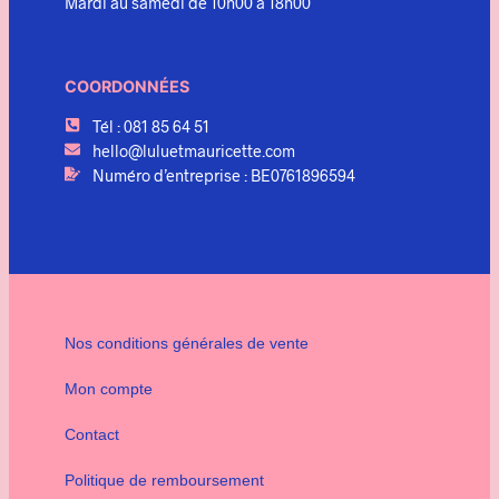
Mardi au samedi de 10h00 à 18h00
COORDONNÉES
Tél : 081 85 64 51
hello@luluetmauricette.com
Numéro d’entreprise : BE0761896594
Nos conditions générales de vente
Mon compte
Contact
Politique de remboursement